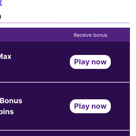
w
n
Receive bonus
Max
Play now
 Bonus
Play now
pins