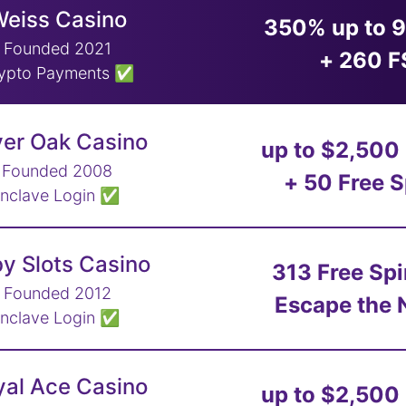
eiss Casino
350% up to 
Founded 2021
+ 260 F
ypto Payments ✅
ver Oak Casino
up to $2,500
Founded 2008
+ 50 Free S
Inclave Login ✅
y Slots Casino
313 Free Spi
Founded 2012
Escape the 
Inclave Login ✅
yal Ace Casino
up to $2,500