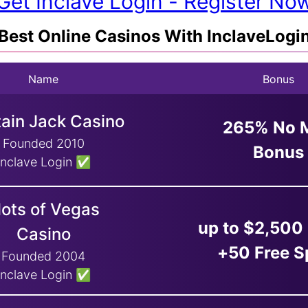
Get Inclave Login - Register No
Best Online Casinos With InclaveLogi
Name
Bonus
ain Jack Casino
265% No 
Founded 2010
Bonus
Inclave Login ✅
lots of Vegas
up to $2,500
Casino
+50 Free S
Founded 2004
Inclave Login ✅