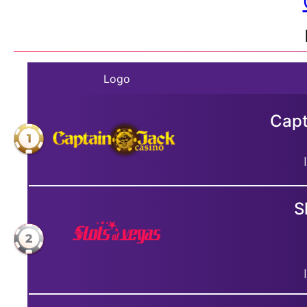
Logo
Capt
S